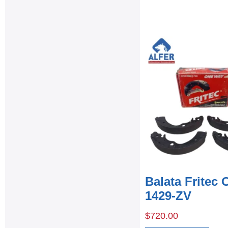
Balata Fritec
1429-ZV
$
720.00