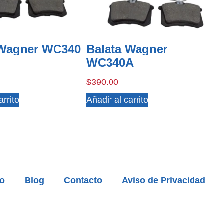
 Wagner WC340
Balata Wagner
WC340A
$
390.00
arrito
Añadir al carrito
to
Blog
Contacto
Aviso de Privacidad