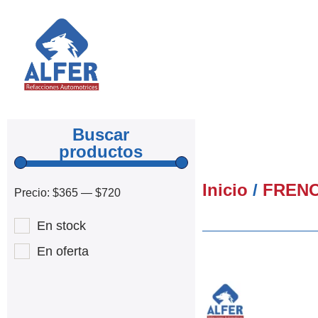
Buscar
productos
Inicio
/
FREN
Precio:
$365
—
$720
En stock
En oferta