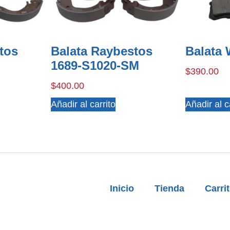
tos
Balata Raybestos
Balata
1689-S1020-SM
$
390.00
$
400.00
Añadir al carrito
Añadir al c
Inicio
Tienda
Carri