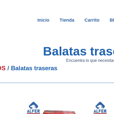
Inicio
Tienda
Carrito
B
Balatas tra
Encuentra lo que necesita
OS
/ Balatas traseras