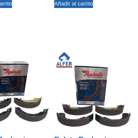
arrito
Añadir al carrito