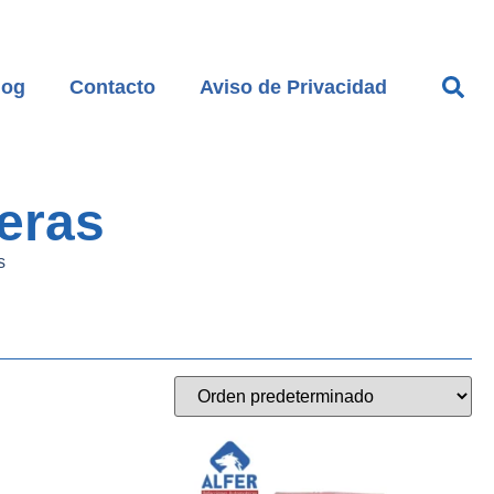
log
Contacto
Aviso de Privacidad
seras
s