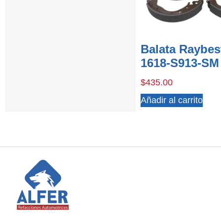
Balata Raybes
1618-S913-SM
$
435.00
Añadir al carrito