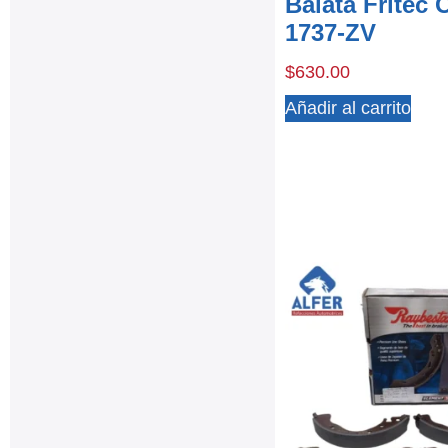
Balata Fritec
1737-ZV
$
630.00
Añadir al carrito