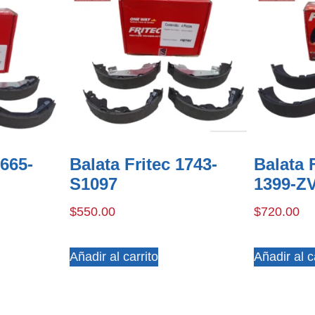
1665-
Balata Fritec 1743-
Balata 
S1097
1399-Z
$
550.00
$
720.00
Añadir al carrito
Añadir al c