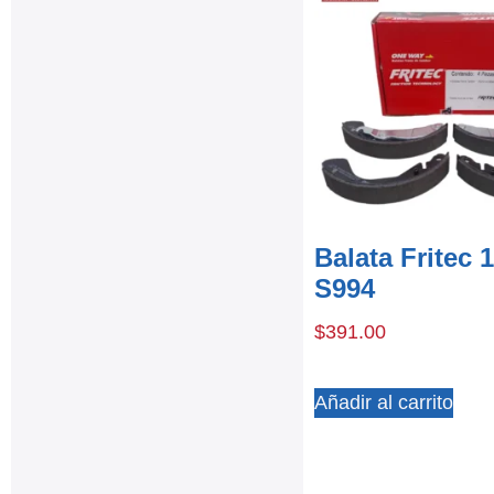
Balata Fritec 
S994
$
391.00
Añadir al carrito