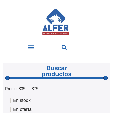
Buscar
productos
Precio:
$35
—
$75
En stock
En oferta