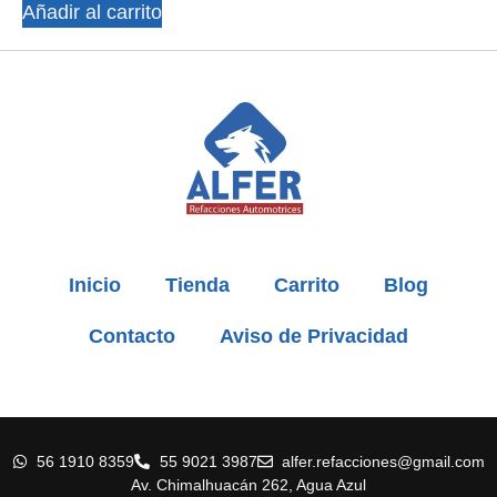
Añadir al carrito
Inicio
Tienda
Carrito
Blog
Contacto
Aviso de Privacidad
56 1910 8359
55 9021 3987
alfer.refacciones@gmail.com
Av. Chimalhuacán 262, Agua Azul