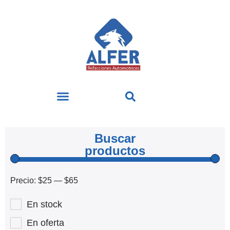
Buscar
productos
Precio:
$25
—
$65
En stock
En oferta