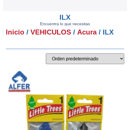
ILX
Encuentra lo que necesitas
Inicio
/
VEHICULOS
/
Acura
/ ILX