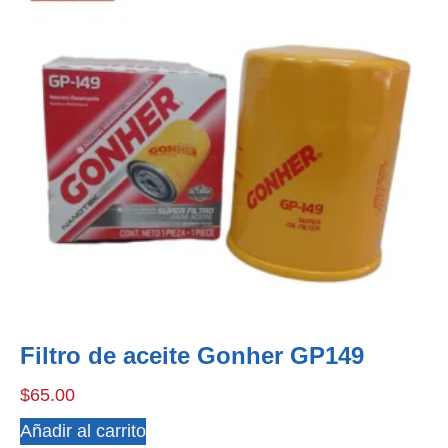
Filtro de aceite Gonher GP149
$
65.00
Añadir al carrito