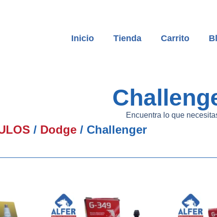
Inicio
Tienda
Carrito
B
Challeng
Encuentra lo que necesita
ULOS
/
Dodge
/ Challenger