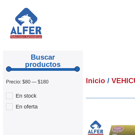
Buscar
productos
Inicio
/
VEHIC
Precio:
$80
—
$180
En stock
En oferta