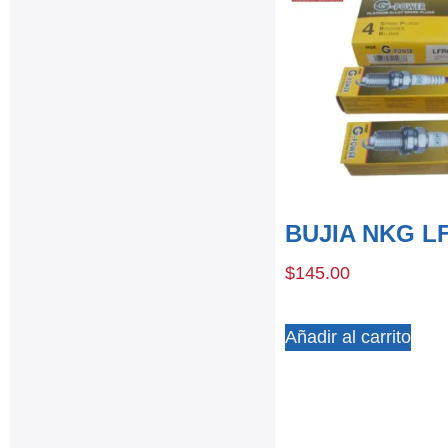
BUJIA NKG L
$
145.00
Añadir al carrito