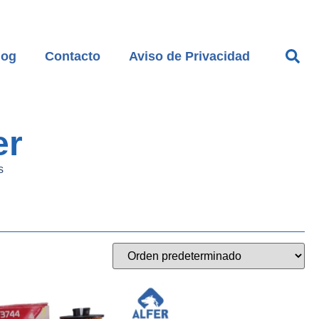
log
Contacto
Aviso de Privacidad
er
s