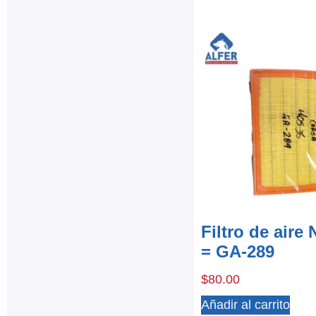
Filtro de aire
= GA-289
$
80.00
Añadir al carrito