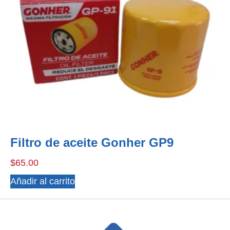
Filtro de aceite Gonher GP9
$
65.00
Añadir al carrito