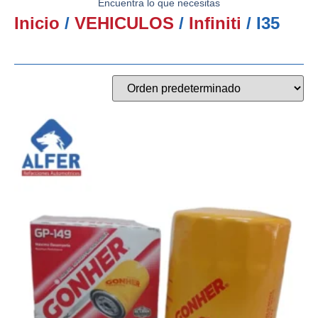
Encuentra lo que necesitas
Inicio
/
VEHICULOS
/
Infiniti
/ I35