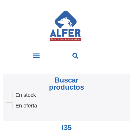
Buscar
productos
En stock
En oferta
I35