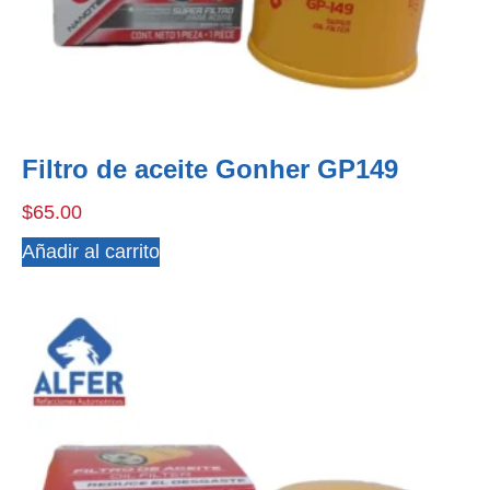
Filtro de aceite Gonher GP149
$
65.00
Añadir al carrito