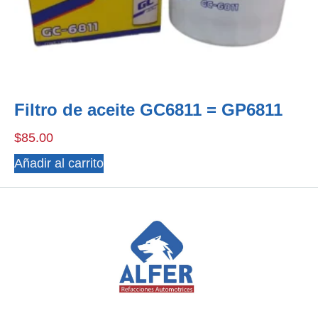
Filtro de aceite GC6811 = GP6811
$
85.00
Añadir al carrito