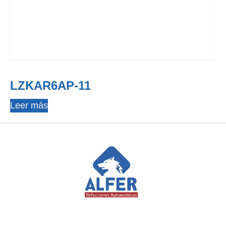
LZKAR6AP-11
Leer más