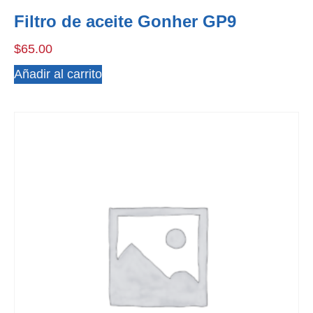
Filtro de aceite Gonher GP9
$
65.00
Añadir al carrito