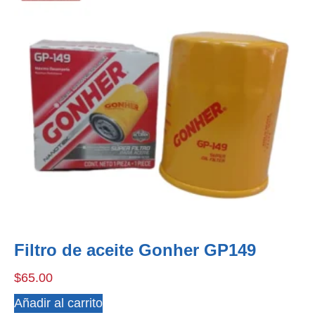
Filtro de aceite Gonher GP149
$
65.00
Añadir al carrito