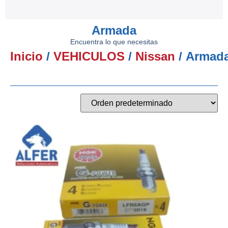
Armada
Encuentra lo que necesitas
Inicio
/
VEHICULOS
/
Nissan
/ Armad