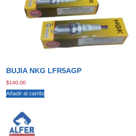
BUJIA NKG LFR5AGP
$
140.00
Añadir al carrito