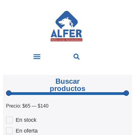
Buscar
productos
Precio:
$65
—
$140
En stock
En oferta