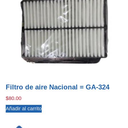
Filtro de aire Nacional = GA-324
$
80.00
Añadir al carrito