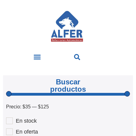
Buscar
productos
Precio:
$35
—
$125
En stock
En oferta