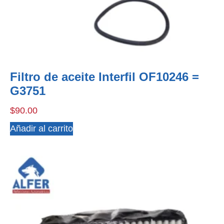
Filtro de aceite Interfil OF10246 =
G3751
$
90.00
Añadir al carrito