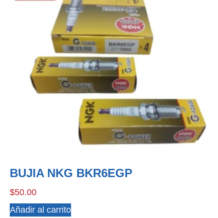
BUJIA NKG BKR6EGP
$
50.00
Añadir al carrito