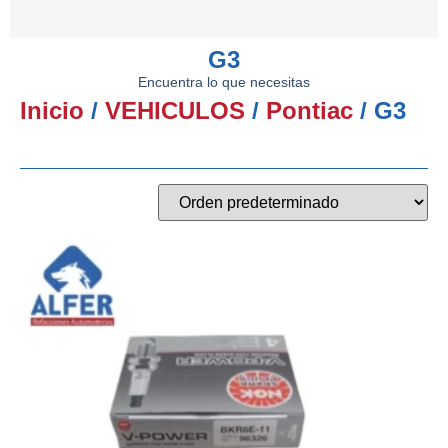
G3
Encuentra lo que necesitas
Inicio
/
VEHICULOS
/
Pontiac
/ G3