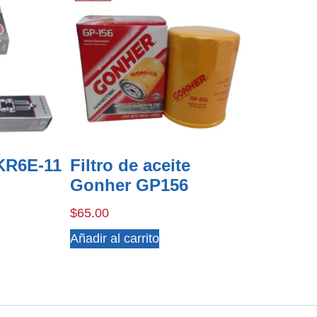
KR6E-11
Filtro de aceite
Gonher GP156
$
65.00
Añadir al carrito