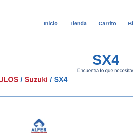
Inicio
Tienda
Carrito
B
SX4
Encuentra lo que necesita
ULOS
/
Suzuki
/ SX4