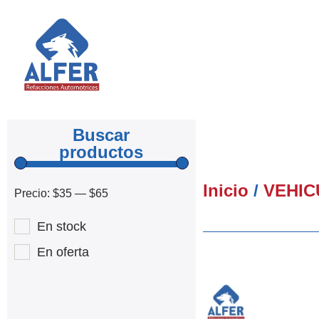
Buscar
productos
Inicio
/
VEHIC
Precio:
$35
—
$65
En stock
En oferta