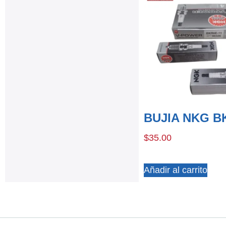
BUJIA NKG B
$
35.00
Añadir al carrito