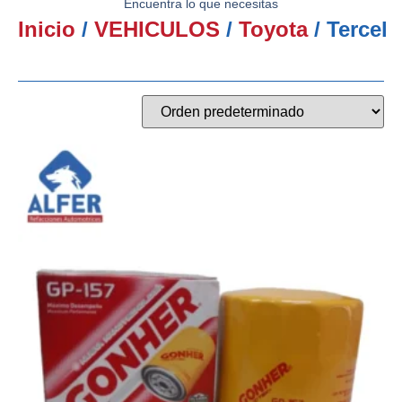
Encuentra lo que necesitas
Inicio
/
VEHICULOS
/
Toyota
/ Tercel