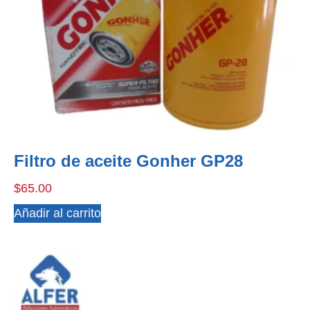
Filtro de aceite Gonher GP28
$
65.00
Añadir al carrito