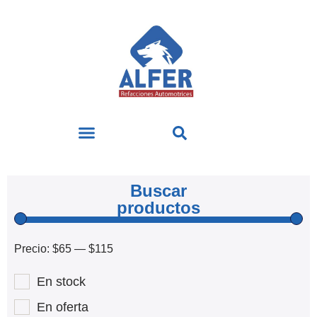
Buscar
productos
Precio:
$65
—
$115
En stock
En oferta