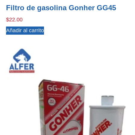
Filtro de gasolina Gonher GG45
$
22.00
Añadir al carrito