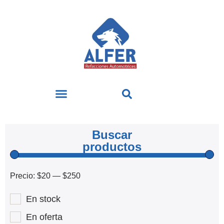
Buscar
productos
Precio:
$20
—
$250
En stock
En oferta