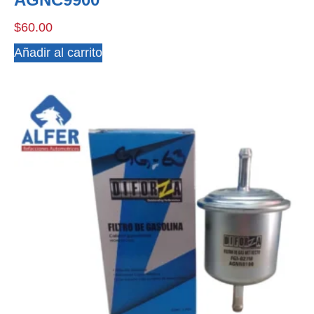
$
60.00
Añadir al carrito