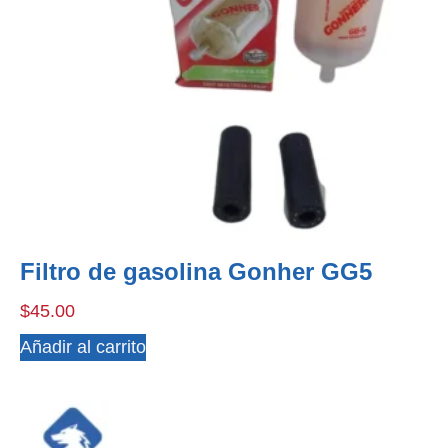
Filtro de gasolina Gonher GG5
$
45.00
Añadir al carrito