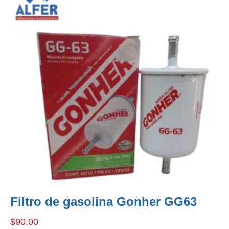
Filtro de gasolina Gonher GG63
$
90.00