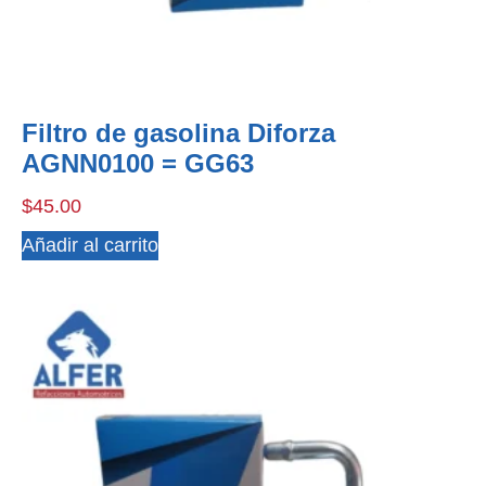
Filtro de gasolina Diforza
AGNN0100 = GG63
$
45.00
Añadir al carrito