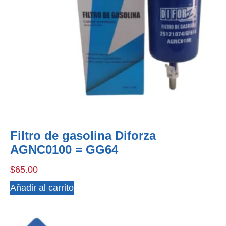
Filtro de gasolina Diforza
AGNC0100 = GG64
$
65.00
Añadir al carrito