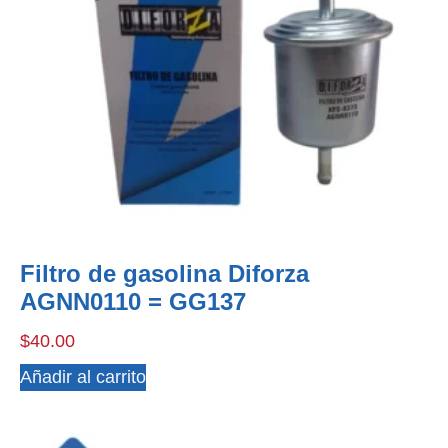
Filtro de gasolina Diforza
AGNN0110 = GG137
$
40.00
Añadir al carrito