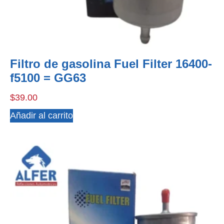
Filtro de gasolina Fuel Filter 16400-
f5100 = GG63
$
39.00
Añadir al carrito