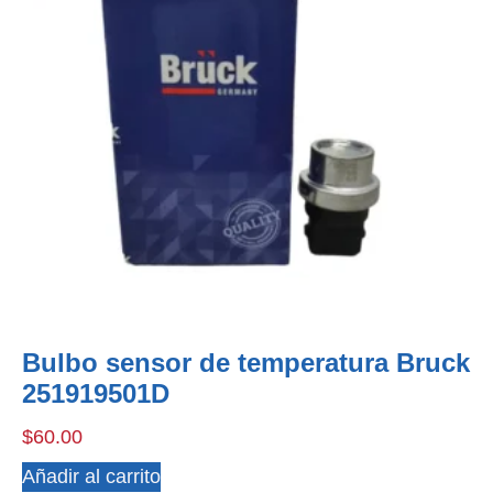
Bulbo sensor de temperatura Bruck
251919501D
$
60.00
Añadir al carrito