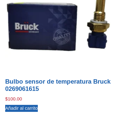
Bulbo sensor de temperatura Bruck
0269061615
$
100.00
Añadir al carrito