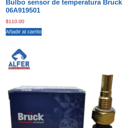
Bulbo sensor de temperatura Bruck
06A919501
$
110.00
Añadir al carrito