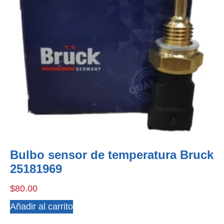
Bulbo sensor de temperatura Bruck
25181969
$
80.00
Añadir al carrito