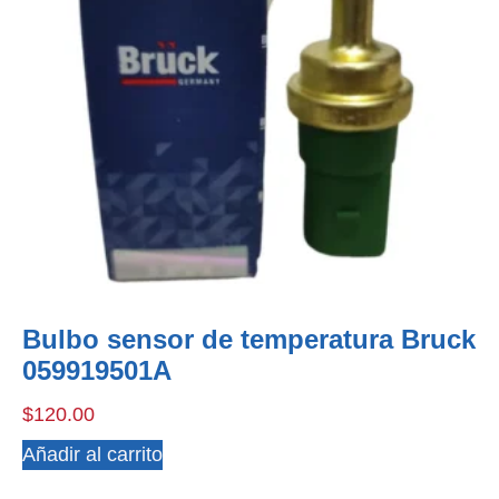
Bulbo sensor de temperatura Bruck
059919501A
$
120.00
Añadir al carrito