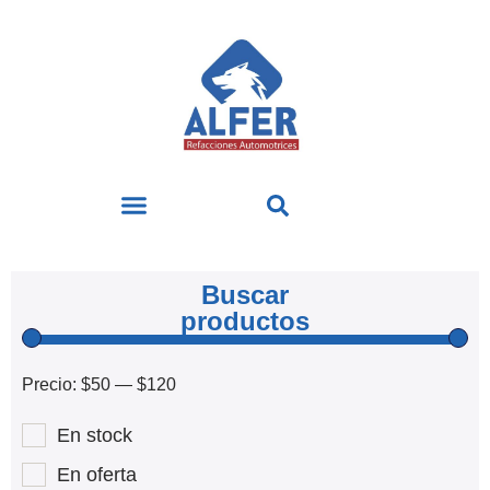
Buscar
productos
Precio:
$50
—
$120
En stock
En oferta