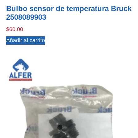
Bulbo sensor de temperatura Bruck
2508089903
$
60.00
Añadir al carrito