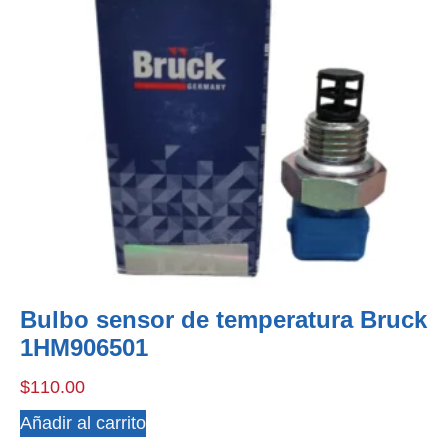
Bulbo sensor de temperatura Bruck
1HM906501
$
110.00
Añadir al carrito