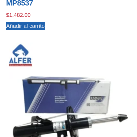
MP8537
$
1,482.00
Añadir al carrito