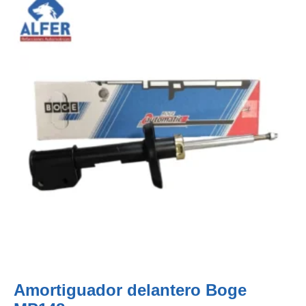
Amortiguador delantero Boge