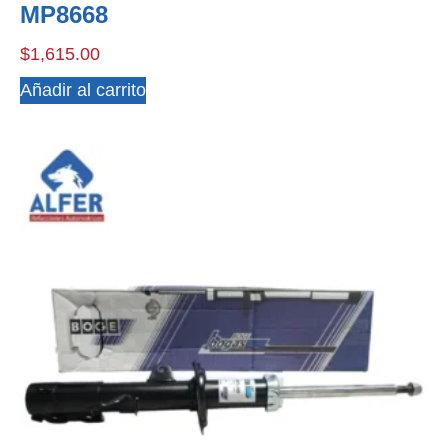
MP8668
$
1,615.00
Añadir al carrito