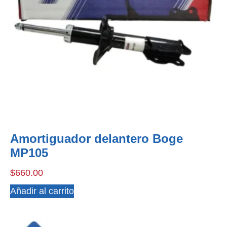
Amortiguador delantero Boge
MP105
$
660.00
Añadir al carrito