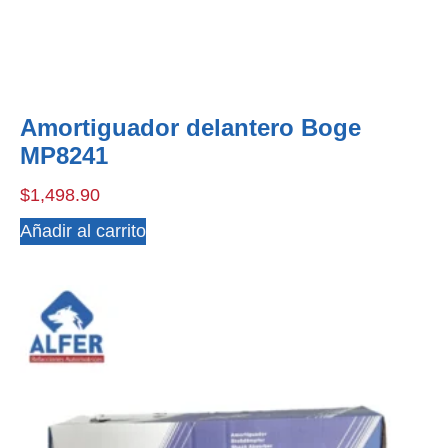
Amortiguador delantero Boge
MP8241
$
1,498.90
Añadir al carrito