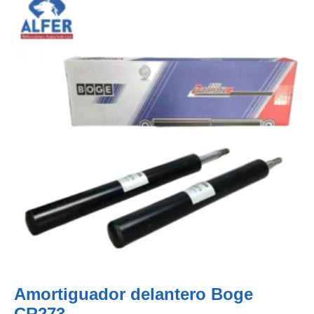
Amortiguador delantero Boge
CR273