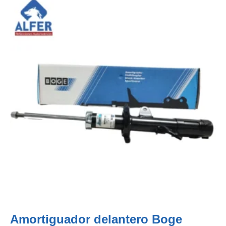
Amortiguador delantero Boge