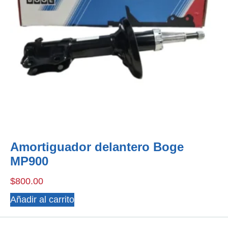
Amortiguador delantero Boge
MP900
$
800.00
Añadir al carrito