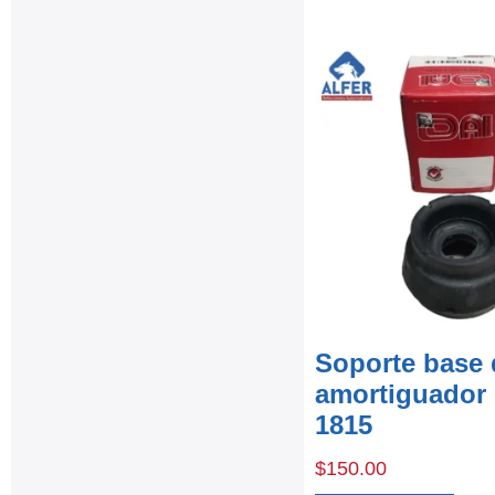
Soporte base 
amortiguador
1815
$
150.00