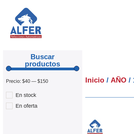
Buscar
productos
Inicio
/
AÑO
/ 
Precio:
$40
—
$150
En stock
En oferta