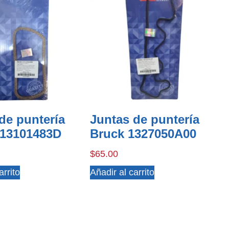
de puntería
Juntas de puntería
113101483D
Bruck 1327050A00
$
65.00
arrito
Añadir al carrito