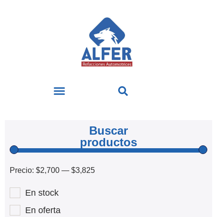
Buscar
productos
Precio:
$2,700
—
$3,825
En stock
En oferta