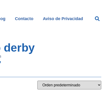
log
Contacto
Aviso de Privacidad
o derby
s
”