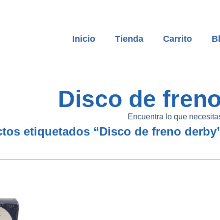
Inicio
Tienda
Carrito
B
Disco de fren
Encuentra lo que necesita
tos etiquetados “Disco de freno derby