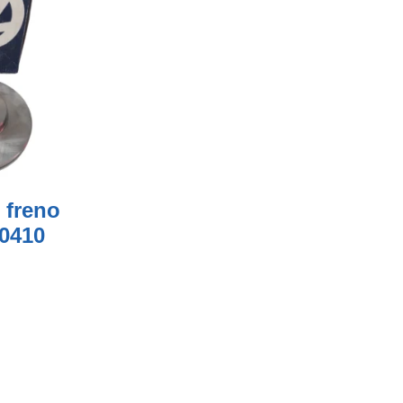
 freno
0410