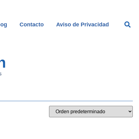
log
Contacto
Aviso de Privacidad
h
s