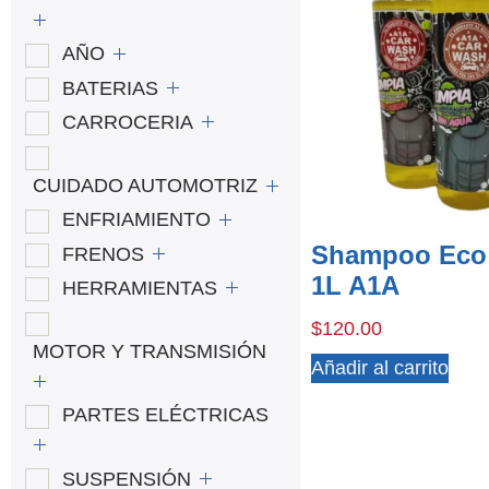
AÑO
BATERIAS
CARROCERIA
CUIDADO AUTOMOTRIZ
ENFRIAMIENTO
Shampoo Eco
FRENOS
1L A1A
HERRAMIENTAS
$
120.00
MOTOR Y TRANSMISIÓN
Añadir al carrito
PARTES ELÉCTRICAS
SUSPENSIÓN