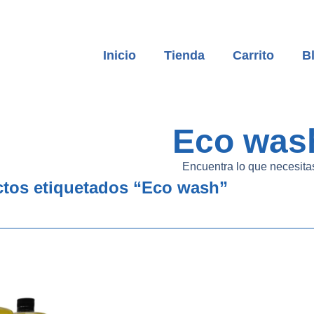
Inicio
Tienda
Carrito
B
Eco was
Encuentra lo que necesita
ctos etiquetados “Eco wash”