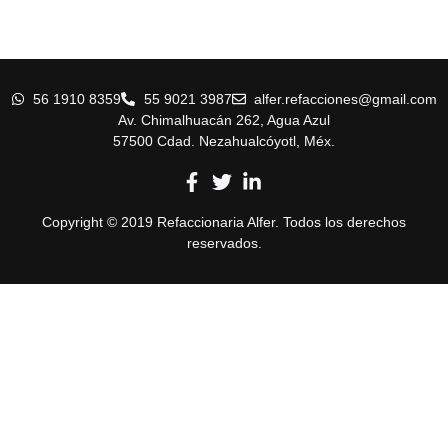
56 1910 8359
55 9021 3987
alfer.refacciones@gmail.com
Av. Chimalhuacán 262, Agua Azul
57500 Cdad. Nezahualcóyotl, Méx.
Copyright © 2019 Refaccionaria Alfer. Todos los derechos
reservados.