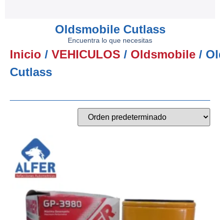
Oldsmobile Cutlass
Encuentra lo que necesitas
Inicio
/
VEHICULOS
/
Oldsmobile
/ O
Cutlass