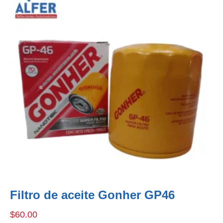
Filtro de aceite Gonher GP46
$
60.00