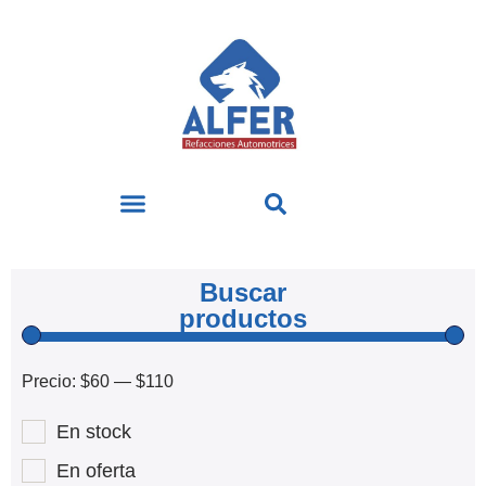
Buscar
productos
Precio:
$60
—
$110
En stock
En oferta