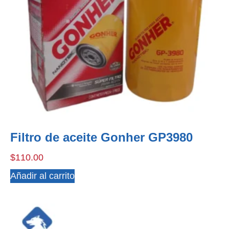
Filtro de aceite Gonher GP3980
$
110.00
Añadir al carrito