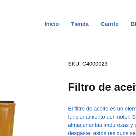
Inicio
Tienda
Carrito
B
SKU: C4000023
Filtro de ac
El filtro de aceite es un el
funcionamiento del motor. Su
almacenar las impurezas y 
desgaste, estos residuos se 