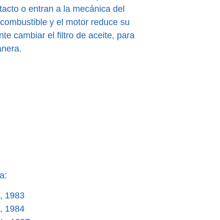
cto o entran a la mecánica del
 combustible y el motor reduce su
nte cambiar el filtro de aceite, para
anera.
a:
, 1983
, 1984