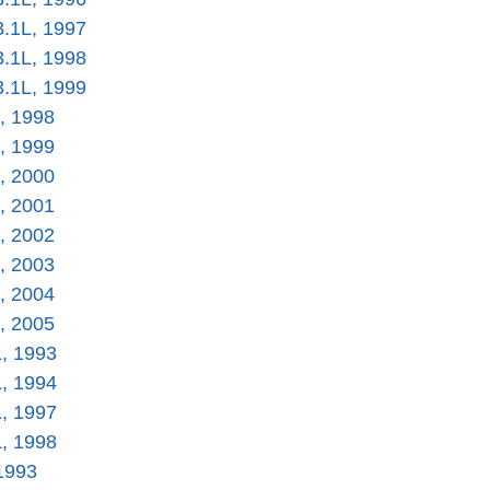
3.1L, 1997
3.1L, 1998
3.1L, 1999
, 1998
, 1999
, 2000
, 2001
, 2002
, 2003
, 2004
, 2005
L, 1993
L, 1994
L, 1997
L, 1998
1993