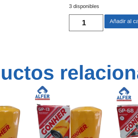
3 disponibles
Añadir al ca
uctos relacio