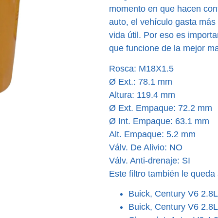
momento en que hacen conta
auto, el vehículo gasta más
vida útil. Por eso es importa
que funcione de la mejor m
Rosca: M18X1.5
Ø Ext.: 78.1 mm
Altura: 119.4 mm
Ø Ext. Empaque: 72.2 mm
Ø Int. Empaque: 63.1 mm
Alt. Empaque: 5.2 mm
Válv. De Alivio: NO
Válv. Anti-drenaje: SI
Este filtro también le queda 
Buick, Century V6 2.8L
Buick, Century V6 2.8L