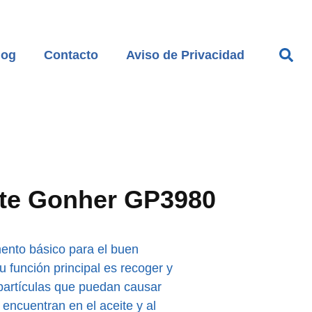
log
Contacto
Aviso de Privacidad
eite Gonher GP3980
emento básico para el buen
 función principal es recoger y
partículas que puedan causar
encuentran en el aceite y al