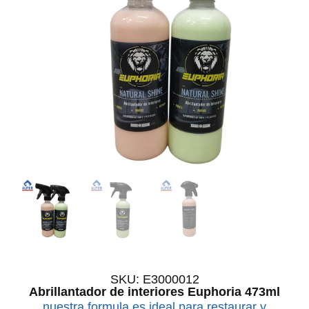
SKU: E3000012
Abrillantador de interiores Euphoria 473ml
nuestra formula es ideal para restaurar y