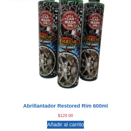
Abrillantador Restored Rim 600ml
$
120.00
Añadir al carrito