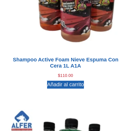
Shampoo Active Foam Nieve Espuma Con
Cera 1L A1A
$
110.00
Añadir al carrito