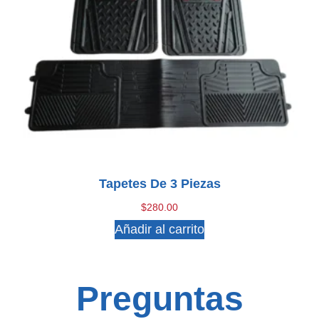
Tapetes De 3 Piezas
$
280.00
Añadir al carrito
Preguntas