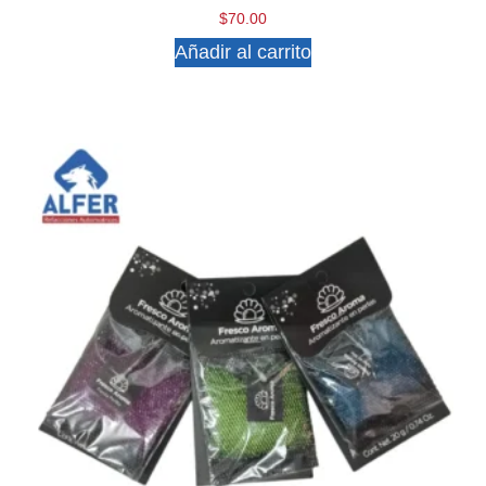
$
70.00
Añadir al carrito