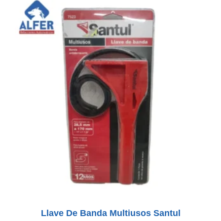
Llave De Banda Multiusos Santul