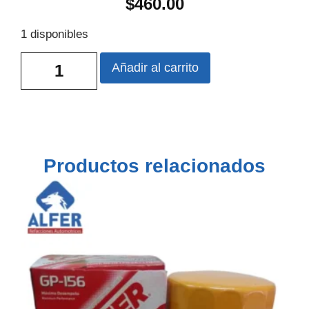
$
460.00
1 disponibles
Añadir al carrito
Productos relacionados