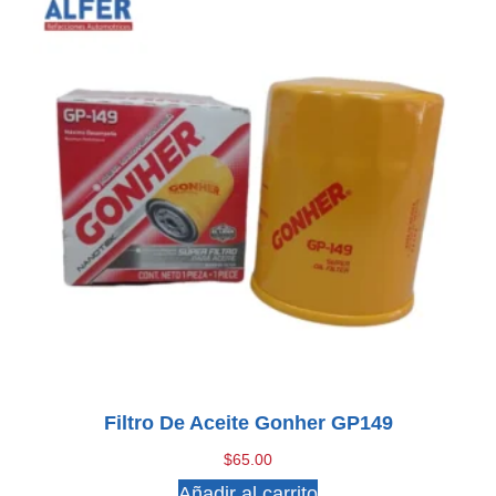
Filtro De Aceite Gonher GP149
$
65.00
Añadir al carrito