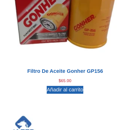
Filtro De Aceite Gonher GP156
$
65.00
Añadir al carrito