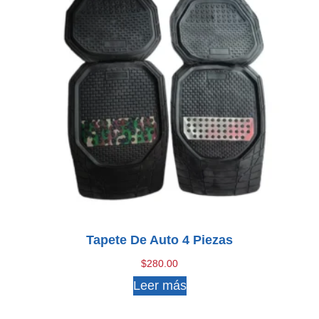
Tapete De Auto 4 Piezas
$
280.00
Leer más