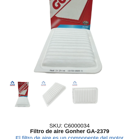
SKU: C6000034
Filtro de aire Gonher GA-2379
El filtro de aire es un componente del motor