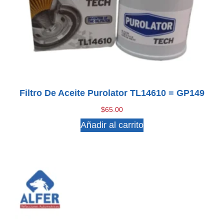
Filtro De Aceite Purolator TL14610 = GP149
$
65.00
Añadir al carrito