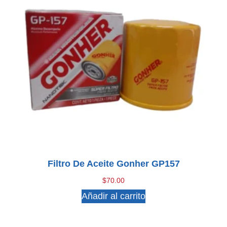
Filtro De Aceite Gonher GP157
$
70.00
Añadir al carrito