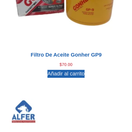
Filtro De Aceite Gonher GP9
$
70.00
Añadir al carrito