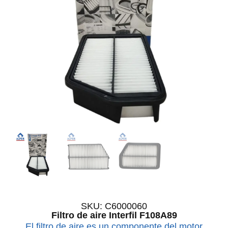
SKU: C6000060
Filtro de aire Interfil F108A89
El filtro de aire es un componente del motor