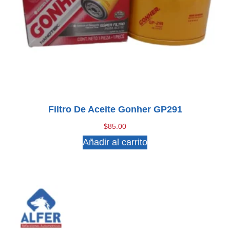
Filtro De Aceite Gonher GP291
$
85.00
Añadir al carrito