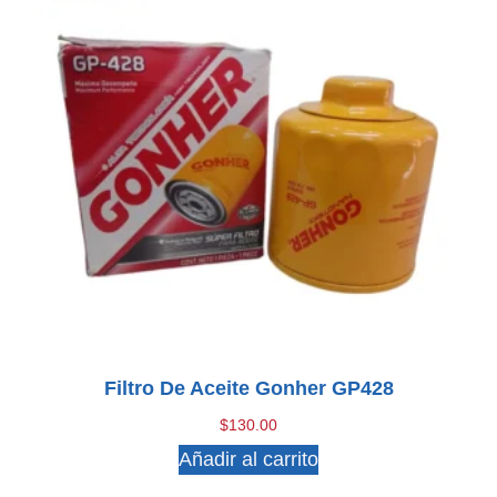
Filtro De Aceite Gonher GP428
$
130.00
Añadir al carrito