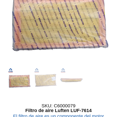
SKU: C6000079
Filtro de aire Luften LUF-7614
El filtro de aire es un componente del motor