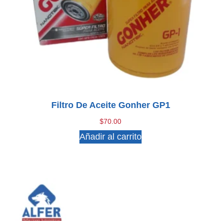
Filtro De Aceite Gonher GP1
$
70.00
Añadir al carrito