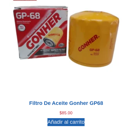
Filtro De Aceite Gonher GP68
$
85.00
Añadir al carrito