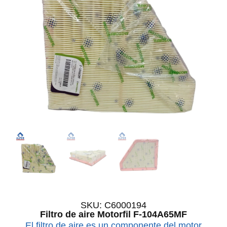
SKU: C6000194
Filtro de aire Motorfil F-104A65MF
El filtro de aire es un componente del motor