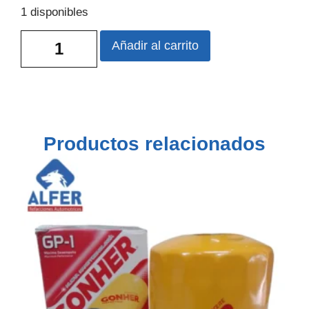
1 disponibles
Añadir al carrito
Productos relacionados