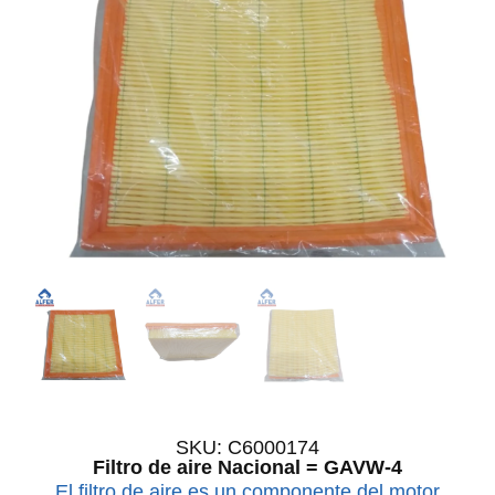
SKU: C6000174
Filtro de aire Nacional = GAVW-4
El filtro de aire es un componente del motor