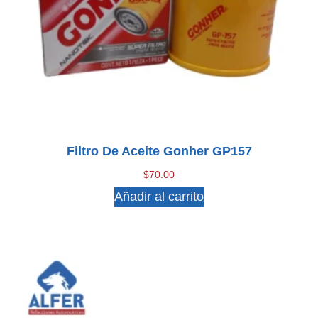
Filtro De Aceite Gonher GP157
$
70.00
Añadir al carrito