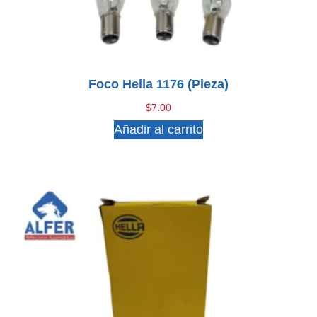
Foco Hella 1176 (pieza)
$
7.00
Añadir al carrito