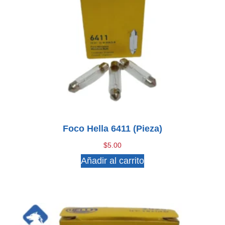
Foco Hella 6411 (pieza)
$
5.00
Añadir al carrito