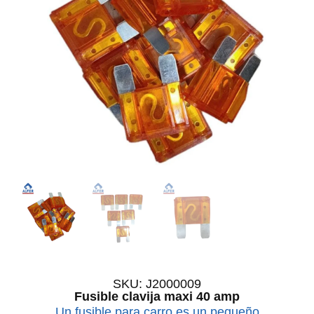
SKU: J2000009
Fusible clavija maxi 40 amp
Un fusible para carro es un pequeño