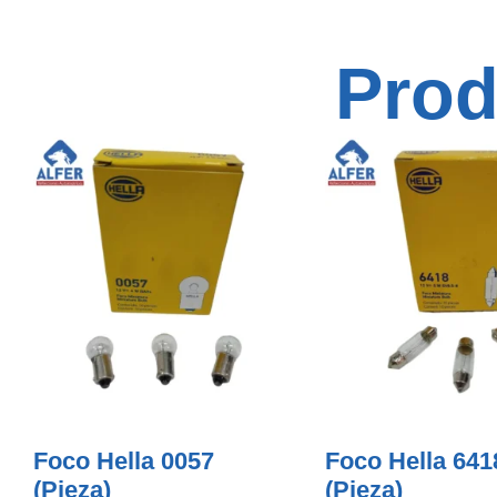
Prod
Foco Hella 0057
Foco Hella 641
(Pieza)
(pieza)