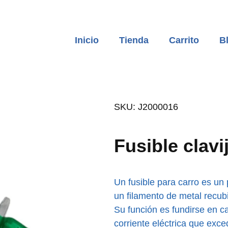
Inicio
Tienda
Carrito
B
SKU: J2000016
Fusible clavi
Un fusible para carro es 
un filamento de metal recub
Su función es fundirse en c
corriente eléctrica que exce