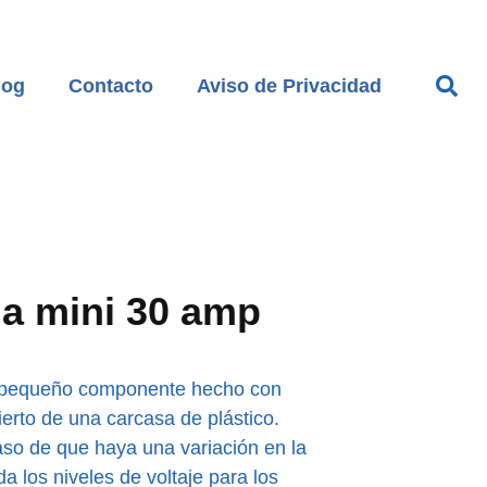
log
Contacto
Aviso de Privacidad
ja mini 30 amp
un pequeño componente hecho con
ierto de una carcasa de plástico.
aso de que haya una variación en la
da los niveles de voltaje para los