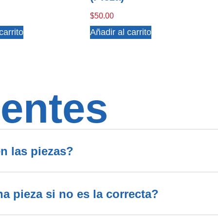
$
50.00
carrito
Añadir al carrito
entes
n las piezas?
 pieza si no es la correcta?