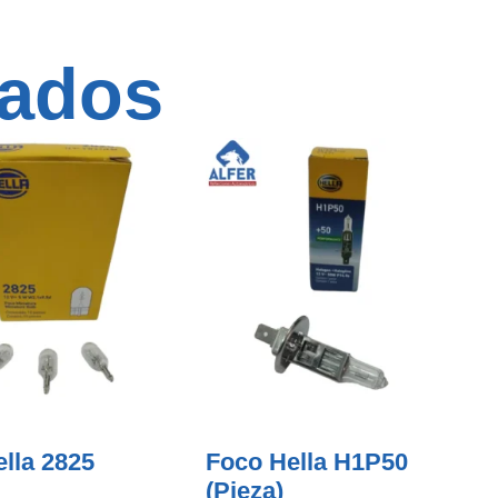
nados
lla 2825
Foco Hella H1P50
(pieza)