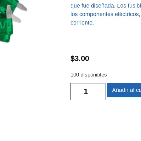
que fue diseñada. Los fusibl
los componentes eléctricos, 
corriente.
$
3.00
100 disponibles
Añadir al ca