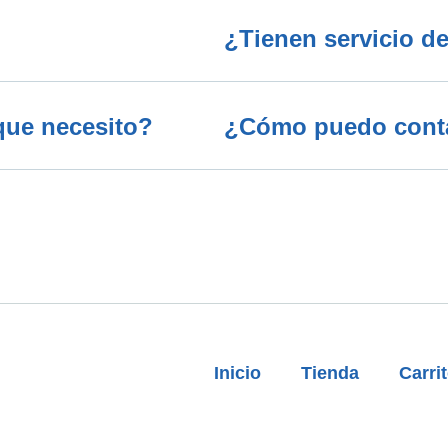
¿Tienen servicio de
que necesito?
¿Cómo puedo contac
Inicio
Tienda
Carri