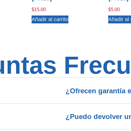
$
15.00
$
5.00
Añadir al carrito
Añadir al 
untas Frecu
¿Ofrecen garantía e
¿Puedo devolver una