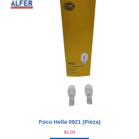
Foco Hella 0921 (pieza)
$
5.00