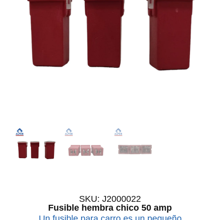
SKU: J2000022
Fusible hembra chico 50 amp
Un fusible para carro es un pequeño