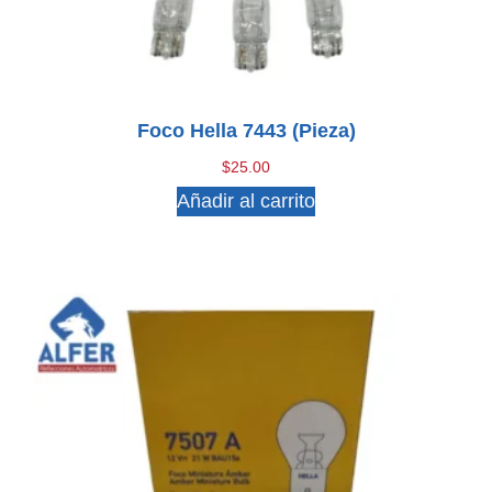
Foco Hella 7443 (pieza)
$
25.00
Añadir al carrito