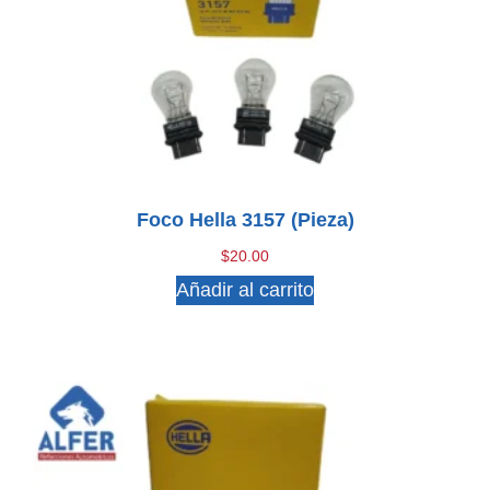
Foco Hella 3157 (pieza)
$
20.00
Añadir al carrito