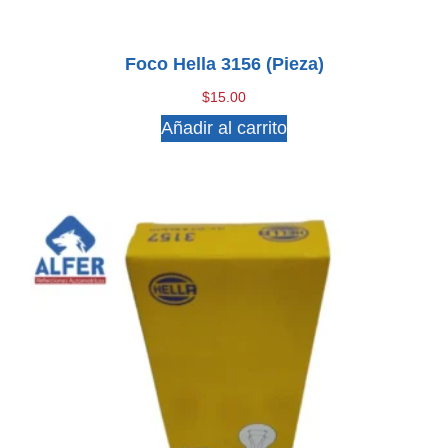
Foco Hella 3156 (pieza)
$
15.00
Añadir al carrito