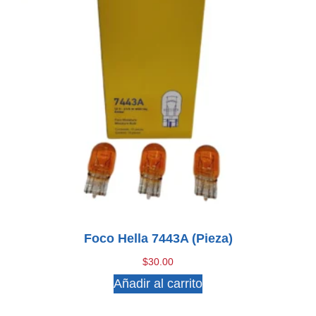
Foco Hella 7443A (pieza)
$
30.00
Añadir al carrito