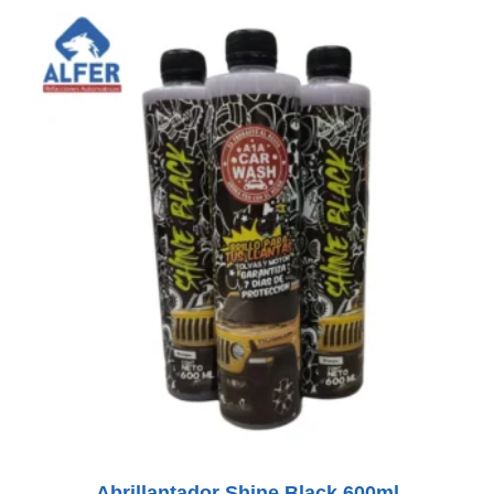
Abrillantador Shine Black 600ml