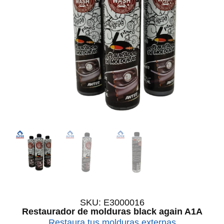
SKU: E3000016
Restaurador de molduras black again A1A
Restaura tus molduras externas