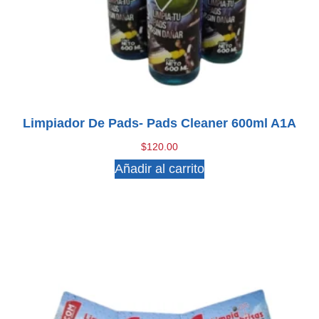
Limpiador De Pads- Pads Cleaner 600ml A1A
$
120.00
Añadir al carrito