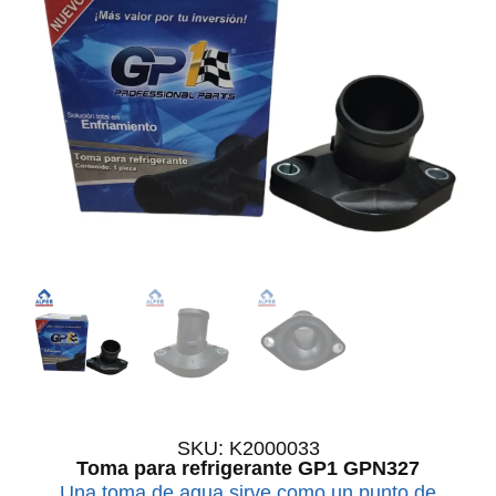
SKU: K2000033
Toma para refrigerante GP1 GPN327
Una toma de agua sirve como un punto de