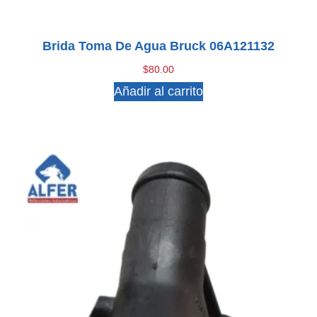
Brida Toma De Agua Bruck 06A121132
$
80.00
Añadir al carrito