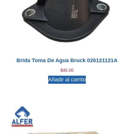
Brida Toma De Agua Bruck 026121121A
$
45.00
Añadir al carrito