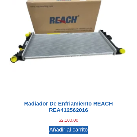
Radiador De Enfriamiento REACH
REA412562016
$
2,100.00
Añadir al carrito