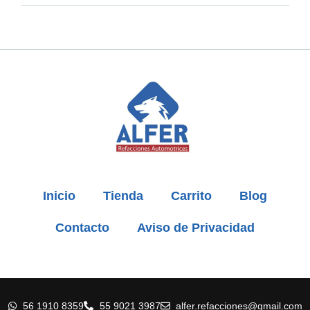
Inicio
Tienda
Carrito
Blog
Contacto
Aviso de Privacidad
56 1910 8359
55 9021 3987
alfer.refacciones@gmail.com