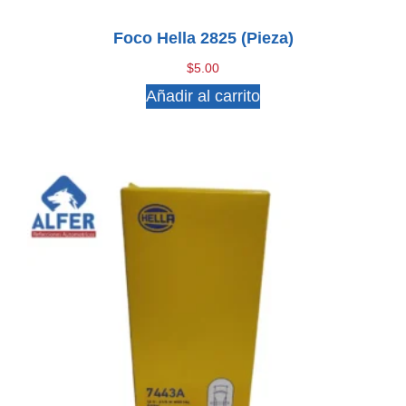
Foco Hella 2825 (pieza)
$
5.00
Añadir al carrito