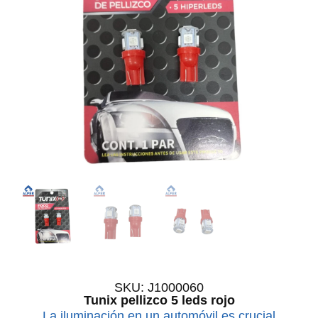
SKU: J1000060
Tunix pellizco 5 leds rojo
La iluminación en un automóvil es crucial