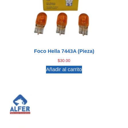
Foco Hella 7443A (pieza)
$
30.00
Añadir al carrito