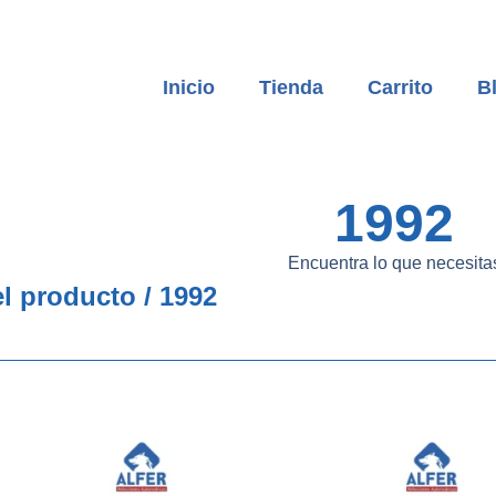
Inicio
Tienda
Carrito
B
1992
Encuentra lo que necesita
l producto / 1992