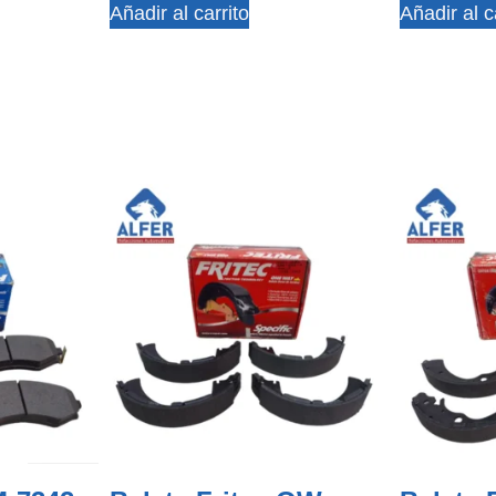
Añadir al carrito
Añadir al c