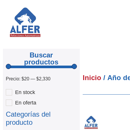
Buscar
productos
Inicio
/ Año de
Precio:
$20
—
$2,330
En stock
En oferta
Categorías del
producto