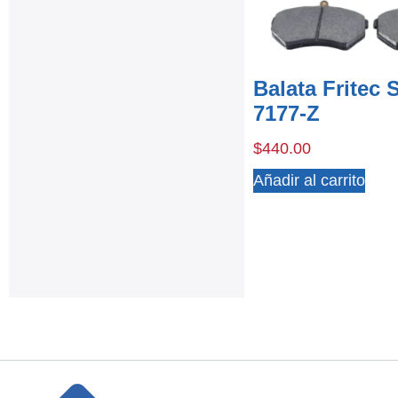
Balata Fritec 
7177-Z
$
440.00
Añadir al carrito