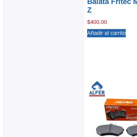
Balata Fritec 
Z
$
400.00
Añadir al carrito