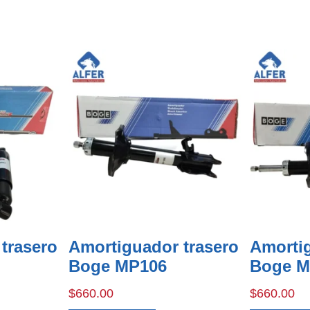
trasero
Amortiguador trasero
Amortig
Boge MP106
Boge M
$
660.00
$
660.00