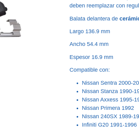
deben reemplazar con regul
Balata delantera de
cerámi
Largo 136.9 mm
Ancho 54.4 mm
Espesor 16.9 mm
Compatible con:
Nissan Sentra 2000-2
Nissan Stanza 1990-1
Nissan Axxess 1995-1
Nissan Primera 1992
Nissan 240SX 1989-1
Infiniti G20 1991-1996