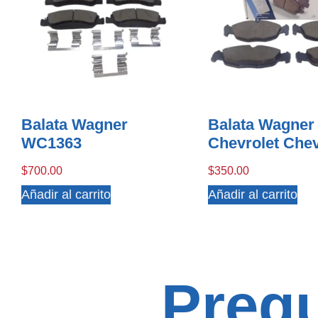
Balata Wagner
Balata Wagne
WC1363
Chevrolet Che
$
700.00
$
350.00
Añadir al carrito
Añadir al carrito
Preg