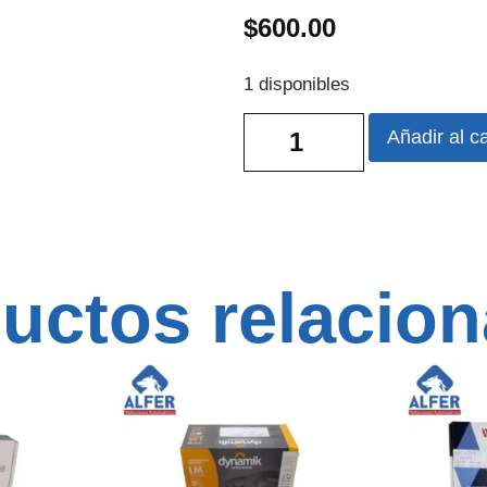
$
600.00
1 disponibles
Añadir al ca
uctos relacio