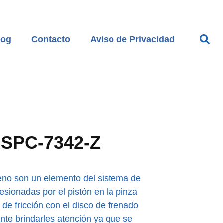
log
Contacto
Aviso de Privacidad
c SPC-7342-Z
freno son un elemento del sistema de
resionadas por el pistón en la pinza
 de fricción con el disco de frenado
ante brindarles atención ya que se