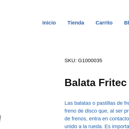
Inicio
Tienda
Carrito
B
SKU: G1000035
Balata Frite
Las balatas o pastillas de 
freno de disco que, al ser p
de frenos, entra en contacto
unido a la rueda. Es import