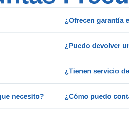
¿Ofrecen garantía e
¿Puedo devolver una
¿Tienen servicio de
que necesito?
¿Cómo puedo contac