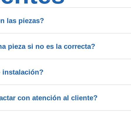
n las piezas?
 pieza si no es la correcta?
 instalación?
tar con atención al cliente?