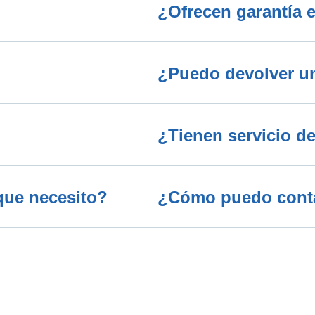
¿Ofrecen garantía e
¿Puedo devolver una
¿Tienen servicio de
que necesito?
¿Cómo puedo contac