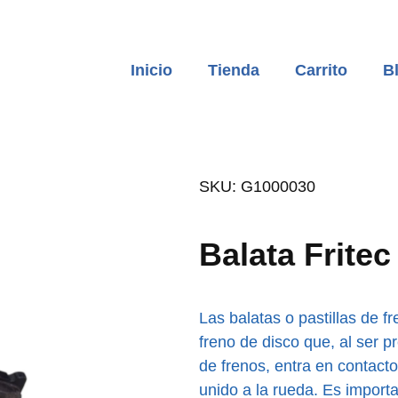
Inicio
Tienda
Carrito
B
SKU: G1000030
Balata Frite
Las balatas o pastillas de 
freno de disco que, al ser p
de frenos, entra en contacto
unido a la rueda. Es import