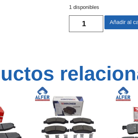
1 disponibles
Añadir al ca
uctos relacio