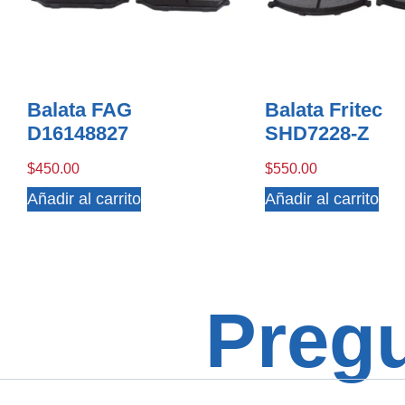
Balata FAG
Balata Fritec
D16148827
SHD7228-Z
$
450.00
$
550.00
Añadir al carrito
Añadir al carrito
Preg