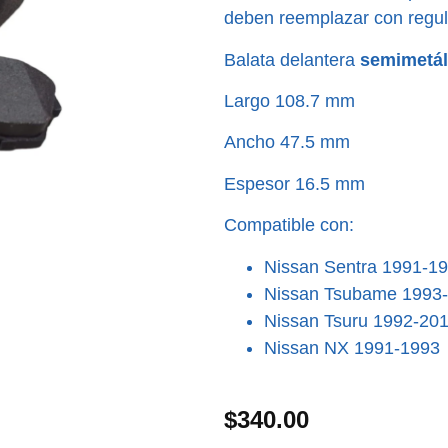
deben reemplazar con regul
Balata delantera
semimetál
Largo 108.7 mm
Ancho 47.5 mm
Espesor 16.5 mm
Compatible con:
Nissan Sentra 1991-1
Nissan Tsubame 1993
Nissan Tsuru 1992-20
Nissan NX 1991-1993
$
340.00