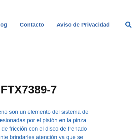
log
Contacto
Aviso de Privacidad
c FTX7389-7
freno son un elemento del sistema de
resionadas por el pistón en la pinza
 de fricción con el disco de frenado
ante brindarles atención ya que se