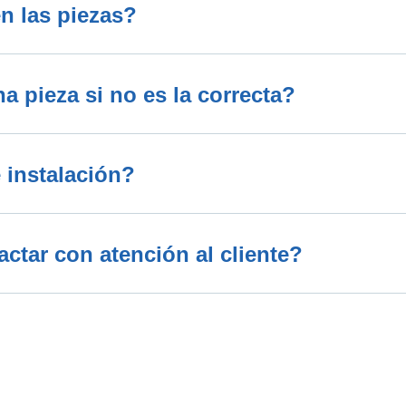
n las piezas?
 pieza si no es la correcta?
 instalación?
tar con atención al cliente?