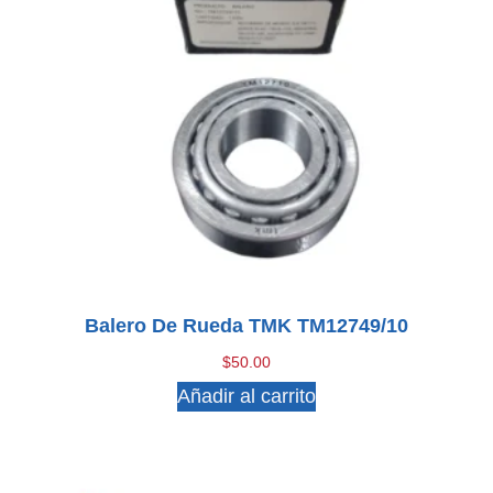
Balero De Rueda TMK TM12749/10
$
50.00
Añadir al carrito