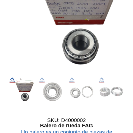
SKU: D4000002
Balero de rueda FAG
Un balero es un conjunto de piezas de