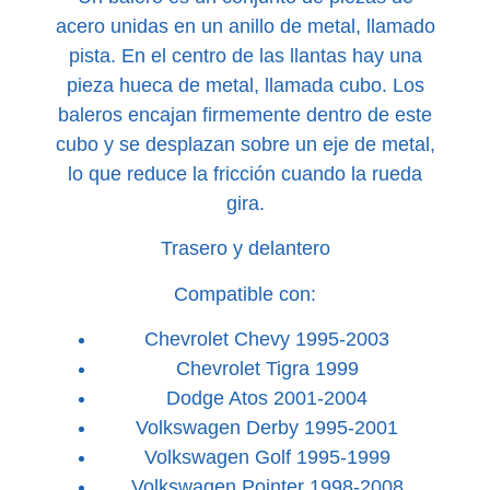
acero unidas en un anillo de metal, llamado
pista. En el centro de las llantas hay una
pieza hueca de metal, llamada cubo. Los
baleros encajan firmemente dentro de este
cubo y se desplazan sobre un eje de metal,
lo que reduce la fricción cuando la rueda
gira.
Trasero y delantero
Compatible con:
Chevrolet Chevy 1995-2003
Chevrolet Tigra 1999
Dodge Atos 2001-2004
Volkswagen Derby 1995-2001
Volkswagen Golf 1995-1999
Volkswagen Pointer 1998-2008