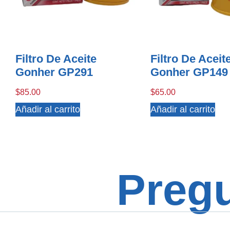
Filtro De Aceite
Filtro De Aceit
Gonher GP291
Gonher GP149
$
85.00
$
65.00
Añadir al carrito
Añadir al carrito
Preg