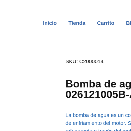
Inicio
Tienda
Carrito
B
SKU: C2000014
Bomba de ag
026121005B-
La bomba de agua es un co
de enfriamiento del motor. Su