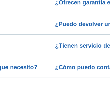
¿Ofrecen garantía e
¿Puedo devolver una
¿Tienen servicio de
que necesito?
¿Cómo puedo contac