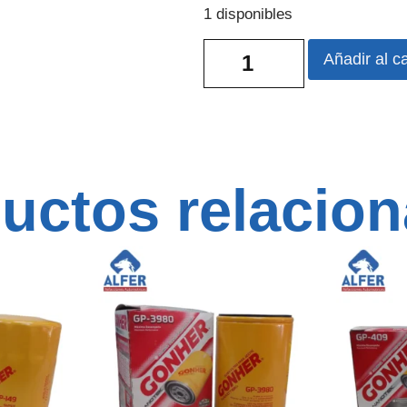
1 disponibles
Añadir al ca
uctos relacio