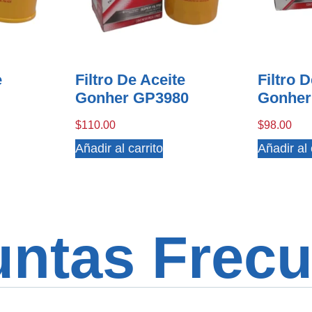
e
Filtro De Aceite
Filtro 
Gonher GP3980
Gonher
$
110.00
$
98.00
Añadir al carrito
Añadir al 
untas Frecu