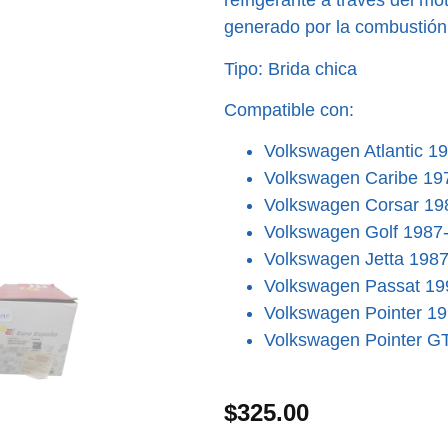
refrigerante a través del mot
generado por la combustión 
Tipo: Brida chica
Compatible con:
Volkswagen Atlantic 1
Volkswagen Caribe 19
Volkswagen Corsar 19
Volkswagen Golf 1987
Volkswagen Jetta 198
Volkswagen Passat 19
Volkswagen Pointer 1
Volkswagen Pointer G
$
325.00