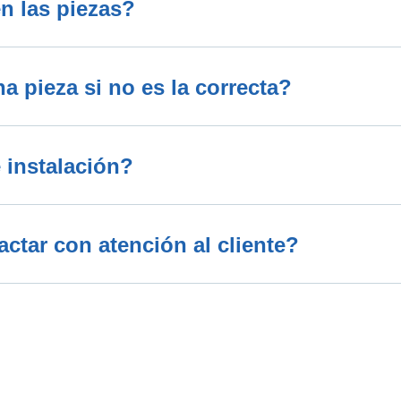
n las piezas?
 pieza si no es la correcta?
 instalación?
tar con atención al cliente?