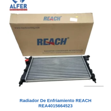
Radiador De Enfriamiento REACH
REA4015664523