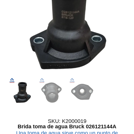
SKU: K2000019
Brida toma de agua Bruck 026121144A
Una toma de agua sirve como un punto de