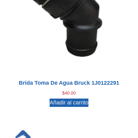
Brida Toma De Agua Bruck 1J0122291
$
40.00
Añadir al carrito