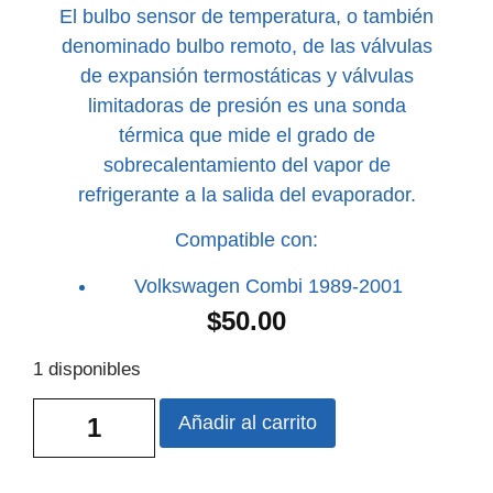
El bulbo sensor de temperatura, o también
denominado bulbo remoto, de las válvulas
de expansión termostáticas y válvulas
limitadoras de presión es una sonda
térmica que mide el grado de
sobrecalentamiento del vapor de
refrigerante a la salida del evaporador.
Compatible con:
Volkswagen Combi 1989-2001
$
50.00
1 disponibles
Añadir al carrito