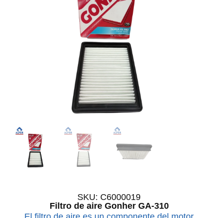
SKU: C6000019
Filtro de aire Gonher GA-310
El filtro de aire es un componente del motor