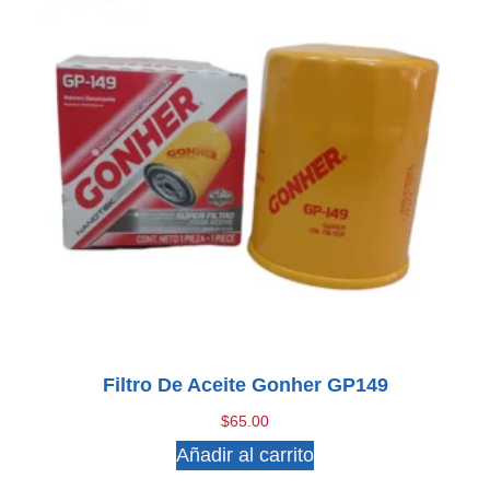
Filtro De Aceite Gonher GP149
$
65.00
Añadir al carrito