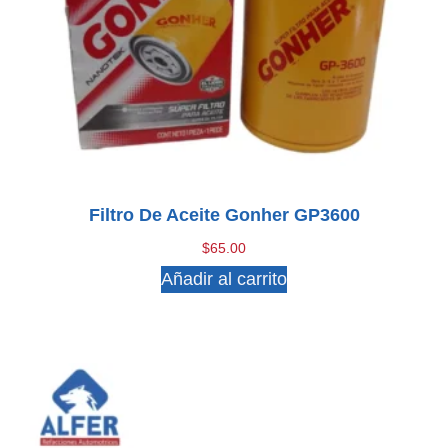
Filtro De Aceite Gonher GP3600
$
65.00
Añadir al carrito