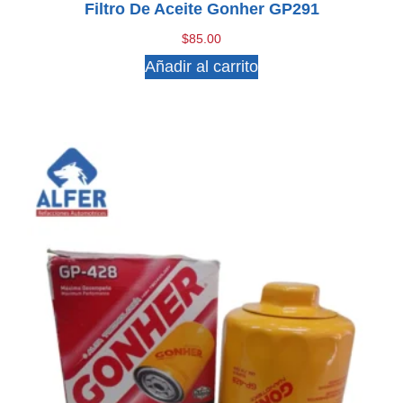
Filtro De Aceite Gonher GP291
$
85.00
Añadir al carrito