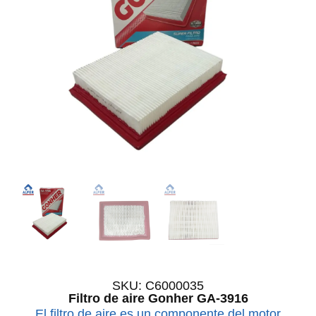
SKU: C6000035
Filtro de aire Gonher GA-3916
El filtro de aire es un componente del motor