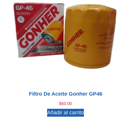
Filtro De Aceite Gonher GP46
$
60.00
Añadir al carrito