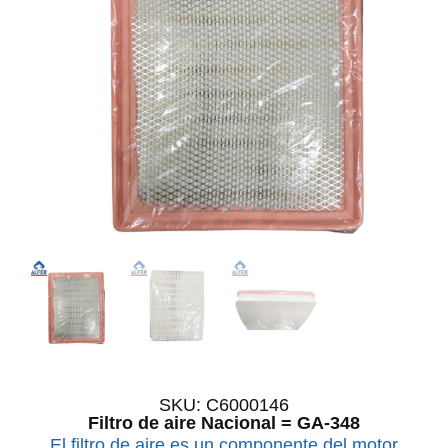
SKU: C6000146
Filtro de aire Nacional = GA-348
El filtro de aire es un componente del motor