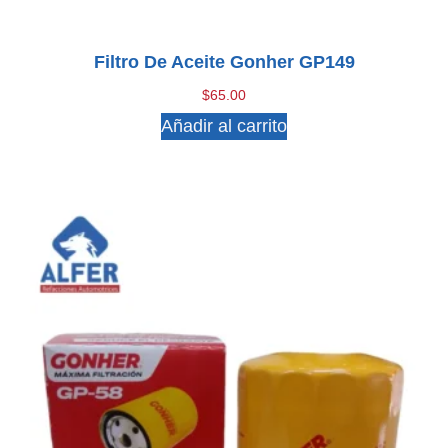
Filtro De Aceite Gonher GP149
$
65.00
Añadir al carrito