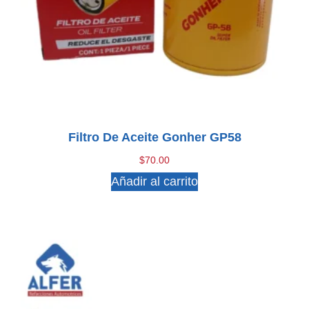
Filtro De Aceite Gonher GP58
$
70.00
Añadir al carrito