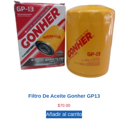
Filtro De Aceite Gonher GP13
$
70.00
Añadir al carrito